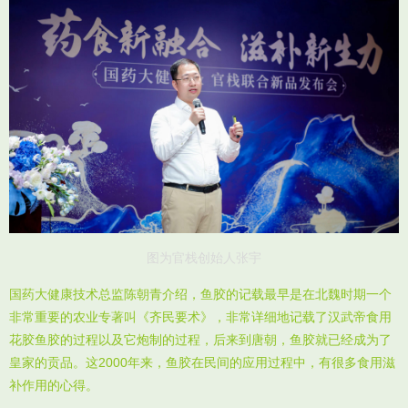
图为官栈创始人张宇
国药大健康技术总监陈朝青介绍，鱼胶的记载最早是在北魏时期一个
非常重要的农业专著叫《齐民要术》，非常详细地记载了汉武帝食用
花胶鱼胶的过程以及它炮制的过程，后来到唐朝，鱼胶就已经成为了
皇家的贡品。这2000年来，鱼胶在民间的应用过程中，有很多食用滋
补作用的心得。