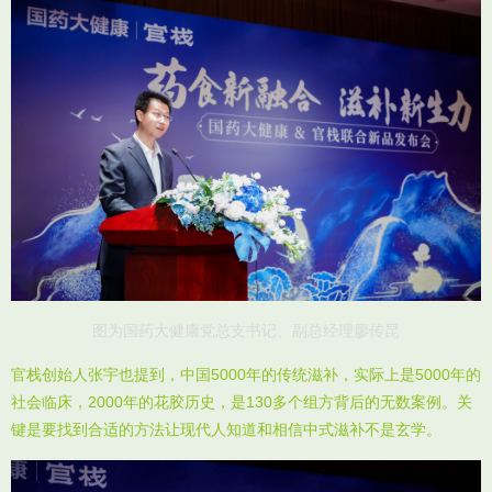
图为国药大健康党总支书记、副总经理廖传昆
官栈创始人张宇也提到，中国5000年的传统滋补，实际上是5000年的
社会临床，2000年的花胶历史，是130多个组方背后的无数案例。关
键是要找到合适的方法让现代人知道和相信中式滋补不是玄学。