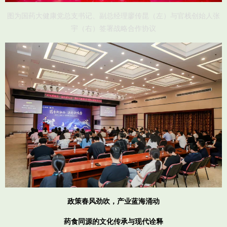
图为国药大健康党总支书记、副总经理廖传昆（左）与官栈创始人张
宇（右）签署战略合作协议
政策春风劲吹，产业蓝海涌动
药食同源的文化传承与现代诠释