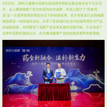
8月23日，国药大健康与花胶头部品牌官栈联合新品发布会于北京召
开，会上重磅揭晓了双方的系列合作成果，并深入探讨了“药食同
源”这一古老而智慧的理念在当下的创新应用。双方专家及行业领袖围
绕花胶这一传统滋补佳品，分享了其在现代生活中的滋养理念与产品
的创新思路，共同展望了花胶产业未来发展的无限可能，不仅加深了
业界对花胶价值的认识，也为推动健康产业的创新发展带来新势能。