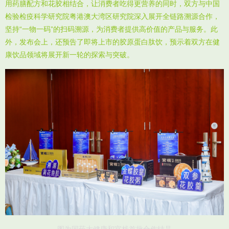
用药膳配方和花胶相结合，让消费者吃得更营养的同时，双方与中国
检验检疫科学研究院粤港澳大湾区研究院深入展开全链路溯源合作，
坚持“一物一码”的扫码溯源，为消费者提供高价值的产品与服务。此
外，发布会上，还预告了即将上市的胶原蛋白肽饮，预示着双方在健
康饮品领域将展开新一轮的探索与突破。
图为国药大健康和官栈首批合作结晶